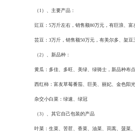
（1）、主要产品：
豇豆：5万斤左右，销售额80万元，有巨浪、
芸豆：3万斤，销售额50万元，有美尔多、架豆
（2）、新品种：
黄瓜：多佳、多旺、美绿、绿骑士，新品种布点
西红柿：富友草莓番茄、巨美、丽妃、金色阳
杂交小白菜：绿速、绿冠
（3）、其它自己包装的产品
叶菜：生菜、苦苣、香菜、油菜、茼蒿、菠菜