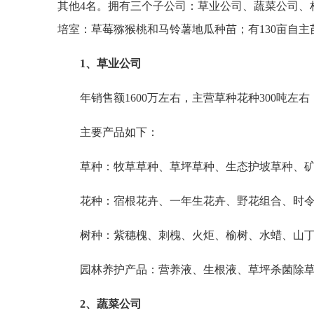
其他4名。拥有三个子公司：草业公司、蔬菜公司、
培室：草莓猕猴桃和马铃薯地瓜种苗；有130亩自主
1、草业公司
年销售额1600万左右，主营草种花种300吨左
主要产品如下：
草种：牧草草种、草坪草种、生态护坡草种、
花种：宿根花卉、一年生花卉、野花组合、时
树种：紫穗槐、刺槐、火炬、榆树、水蜡、山
园林养护产品：营养液、生根液、草坪杀菌除
2、蔬菜公司