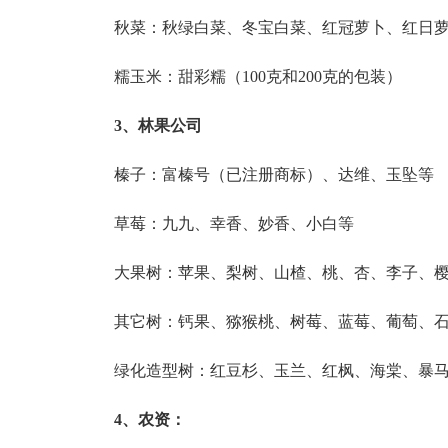
秋菜：秋绿白菜、冬宝白菜、红冠萝卜、红日
糯玉米：甜彩糯（100克和200克的包装）
3、林果公司
榛子：富榛号（已注册商标）、达维、玉坠等
草莓：九九、幸香、妙香、小白等
大果树：苹果、梨树、山楂、桃、杏、李子、
其它树：钙果、猕猴桃、树莓、蓝莓、葡萄、
绿化造型树：红豆杉、玉兰、红枫、海棠、暴
4、农资：