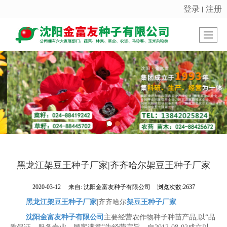
登录
注册
丨
很遗憾，因您的浏览器版本过低导致无法获得最佳浏览体验，推荐下载安装谷歌浏览器！
黑龙江架豆王种子厂家|齐齐哈尔架豆王种子厂家
2020-03-12
来自:
沈阳金富友种子有限公司
浏览次数:2637
黑龙江架豆王种子厂家
|齐齐哈尔
架豆王种子厂家
沈阳金富友种子有限公司
主要经营农作物种子种苗产品,以“品