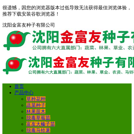
很遗憾，因您的浏览器版本过低导致无法获得最佳浏览体验，
推荐下载安装谷歌浏览器！
沈阳金富友种子有限公司
首页
产品中心
草种花种
蔬菜种子
林果苗木
脱毒草莓苗
富友大榛子苗
脱毒马铃薯