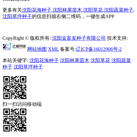
更多有关
沈阳花海种子
,
沈阳林果苗木
,
沈阳草花
,
沈阳蔬菜种子
,
沈阳草坪种子
的信息扫描右侧二维码，一键生成APP
CopyRight © 版权所有:
沈阳金富友种子有限公司
技术支持:
网站地图
XML
备案号:
辽ICP备16012906号-2
本站关键字:
沈阳花海种子
沈阳林果苗木
沈阳草花
沈阳蔬菜
种子
沈阳草坪种子
扫一扫访问移动端