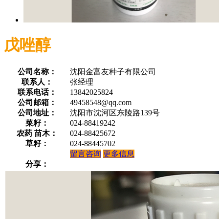
戊唑醇
公司名称：
沈阳金富友种子有限公司
联系人：
张经理
联系电话：
13842025824
公司邮箱：
49458548@qq.com
公司地址：
沈阳市沈河区东陵路139号
菜籽：
024-88419242
农药 苗木：
024-88425672
草籽：
024-88445702
留言咨询
更多信息
分享：