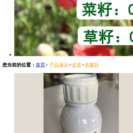
您当前的位置：
首页
>
产品展示
>
农资
>
杀菌剂