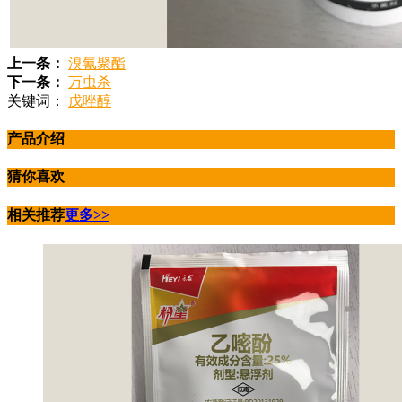
上一条：
溴氰聚酯
下一条：
万虫杀
关键词：
戊唑醇
产品介绍
猜你喜欢
相关推荐
更多>>