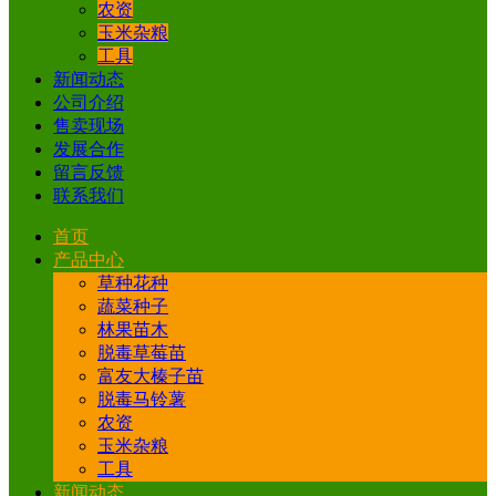
农资
玉米杂粮
工具
新闻动态
公司介绍
售卖现场
发展合作
留言反馈
联系我们
首页
产品中心
草种花种
蔬菜种子
林果苗木
脱毒草莓苗
富友大榛子苗
脱毒马铃薯
农资
玉米杂粮
工具
新闻动态