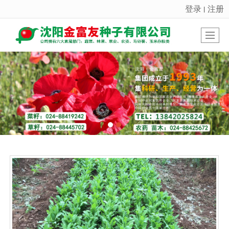
登录
注册
丨
很遗憾，因您的浏览器版本过低导致无法获得最佳浏览体验，推荐下载安装谷歌浏览器！