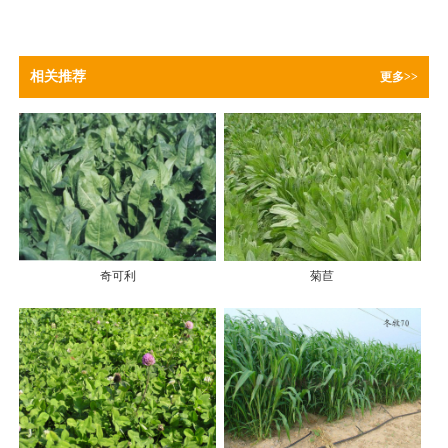
相关推荐
更多>>
奇可利
菊苣