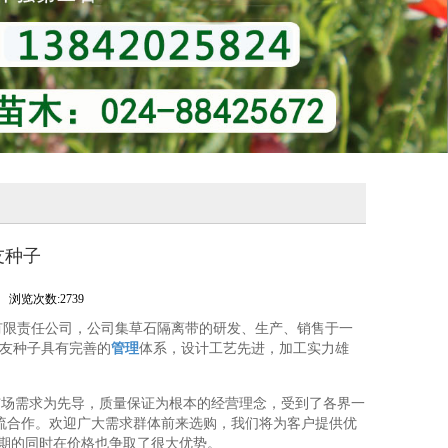
友种子
浏览次数:2739
有限责任公司，公司集草石隔离带的研发、生产、销售于一
友种子具有完善的
管理
体系，设计工艺先进，加工实力雄
市场需求为先导，质量保证为根本的经营理念，受到了各界一
交流合作。欢迎广大需求群体前来选购，我们将为客户提供优
交期的同时在价格也争取了很大优势。