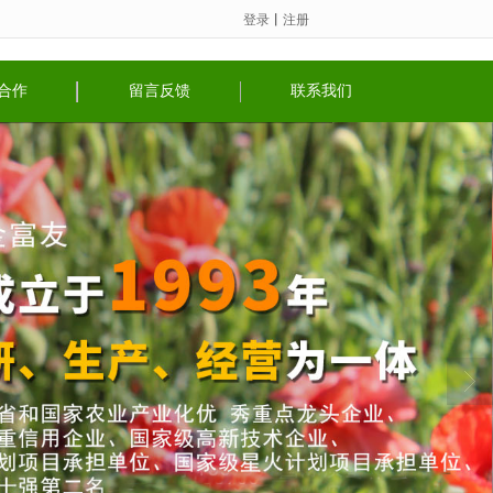
登录
丨
注册
合作
留言反馈
联系我们