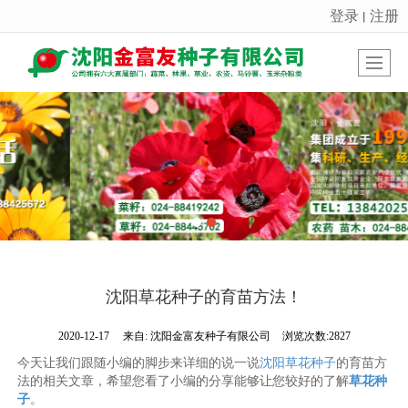
登录
注册
丨
很遗憾，因您的浏览器版本过低导致无法获得最佳浏览体验，推荐下载安装谷歌浏览器！
沈阳草花种子的育苗方法！
2020-12-17
来自:
沈阳金富友种子有限公司
浏览次数:2827
今天让我们跟随小编的脚步来详细的说一说
沈阳草花种子
的育苗方
法的相关文章，希望您看了小编的分享能够让您较好的了解
草花种
子
。