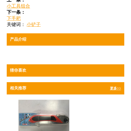
小工具组合
下一条：
下手耙
关键词：
小铲子
产品介绍
猜你喜欢
相关推荐
更多>>