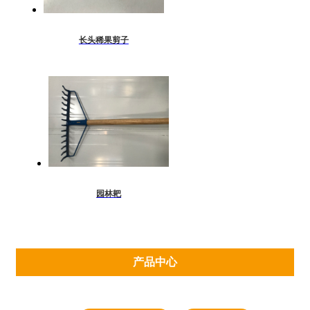
长头稀果剪子
园林耙
产品中心