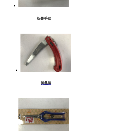
折叠手锯
折叠锯