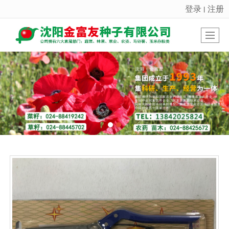
登录
注册
丨
很遗憾，因您的浏览器版本过低导致无法获得最佳浏览体验，推荐下载安装谷歌浏览器！