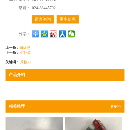
草籽：
024-88445702
留言咨询
更多信息
分享：
上一条：
园林耙
下一条：
小手锯
关键词：
芽接刀
产品介绍
相关推荐
更多>>