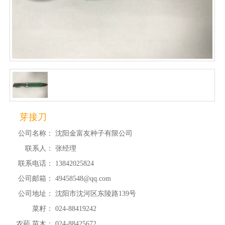
芽接刀
公司名称：
沈阳金富友种子有限公司
联系人：
张经理
联系电话：
13842025824
公司邮箱：
49458548@qq.com
公司地址：
沈阳市沈河区东陵路139号
菜籽：
024-88419242
农药 苗木：
024-88425672