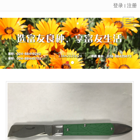
登录
注册
丨
很遗憾，因您的浏览器版本过低导致无法获得最佳浏览体验，推荐下载安装谷歌浏览器！